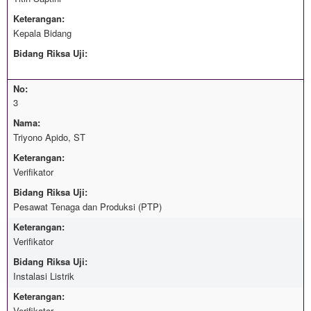
Keterangan:
Kepala Bidang
Bidang Riksa Uji:
No:
3
Nama:
Triyono Apido, ST
Keterangan:
Verifikator
Bidang Riksa Uji:
Pesawat Tenaga dan Produksi (PTP)
Keterangan:
Verifikator
Bidang Riksa Uji:
Instalasi Listrik
Keterangan:
Verifikator