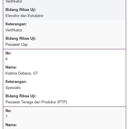
Verifikator
Bidang Riksa Uji:
Elevator dan Eskalator
Keterangan:
Verifikator
Bidang Riksa Uji:
Pesawat Uap
No:
6
Nama:
Kalista Dobana, ST
Keterangan:
Spesialis
Bidang Riksa Uji:
Pesawat Tenaga dan Produksi (PTP)
No:
7
Nama: