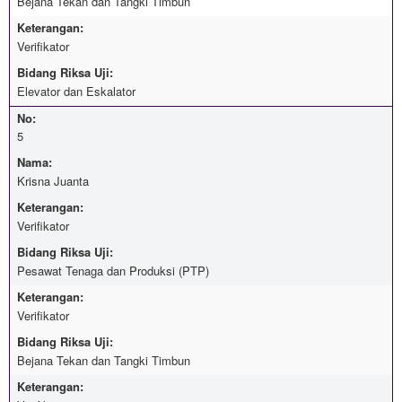
Bejana Tekan dan Tangki Timbun
Keterangan:
Verifikator
Bidang Riksa Uji:
Elevator dan Eskalator
No:
5
Nama:
Krisna Juanta
Keterangan:
Verifikator
Bidang Riksa Uji:
Pesawat Tenaga dan Produksi (PTP)
Keterangan:
Verifikator
Bidang Riksa Uji:
Bejana Tekan dan Tangki Timbun
Keterangan: