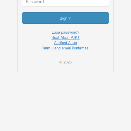
Sign in
Lupa password?
Buat Akun PJK3
Aktifasi Akun
Kirim ulang email konfirmasi
© 2026