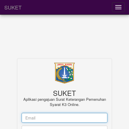
SUKET
SUKET
Aplikasi pengajuan Surat Keterangan Pemenuhan
Syarat K3 Online.
Email
address
Password